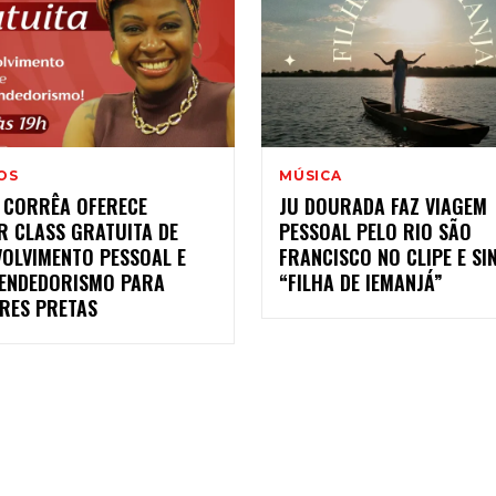
OS
MÚSICA
S CORRÊA OFERECE
JU DOURADA FAZ VIAGEM
R CLASS GRATUITA DE
PESSOAL PELO RIO SÃO
VOLVIMENTO PESSOAL E
FRANCISCO NO CLIPE E SI
ENDEDORISMO PARA
“FILHA DE IEMANJÁ”
RES PRETAS