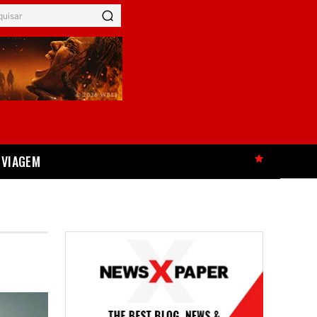
quisar
VIAGEM
HOT