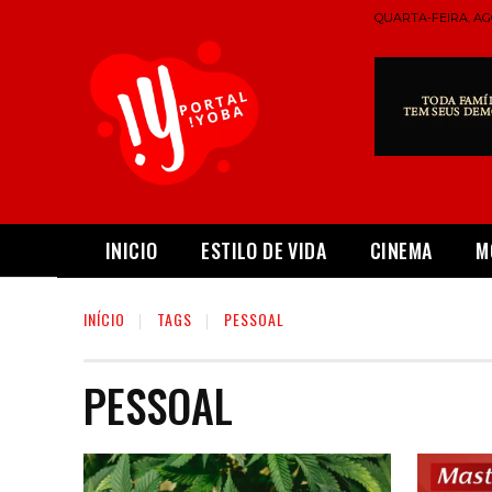
QUARTA-FEIRA, AGO
INICIO
ESTILO DE VIDA
CINEMA
M
INÍCIO
TAGS
PESSOAL
PESSOAL