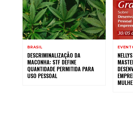
BRASIL
EVENT
DESCRIMINALIZAÇÃO DA
NELLY
MACONHA: STF DEFINE
MASTE
QUANTIDADE PERMITIDA PARA
DESEN
USO PESSOAL
EMPRE
MULHE