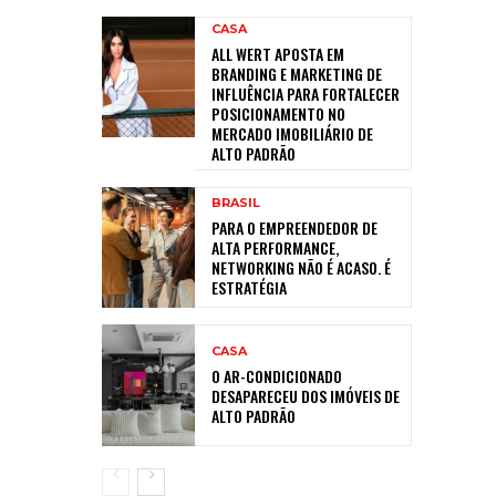
CASA
ALL WERT APOSTA EM
BRANDING E MARKETING DE
INFLUÊNCIA PARA FORTALECER
POSICIONAMENTO NO
MERCADO IMOBILIÁRIO DE
ALTO PADRÃO
BRASIL
PARA O EMPREENDEDOR DE
ALTA PERFORMANCE,
NETWORKING NÃO É ACASO. É
ESTRATÉGIA
CASA
O AR-CONDICIONADO
DESAPARECEU DOS IMÓVEIS DE
ALTO PADRÃO