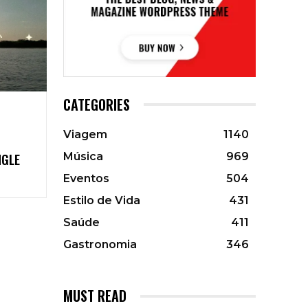
CATEGORIES
Viagem
1140
Música
969
NGLE
Eventos
504
Estilo de Vida
431
Saúde
411
Gastronomia
346
MUST READ