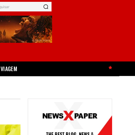
quisar
VIAGEM
HOT