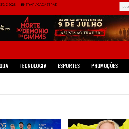
TO 7, 2026
ENTRAR / CADASTRAR
pes
ODA
TECNOLOGIA
ESPORTES
PROMOÇÕES