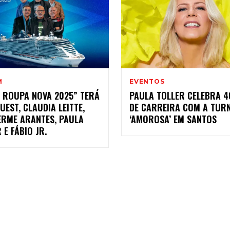
M
EVENTOS
O ROUPA NOVA 2025” TERÁ
PAULA TOLLER CELEBRA 4
UEST, CLAUDIA LEITTE,
DE CARREIRA COM A TUR
ERME ARANTES, PAULA
‘AMOROSA’ EM SANTOS
 E FÁBIO JR.