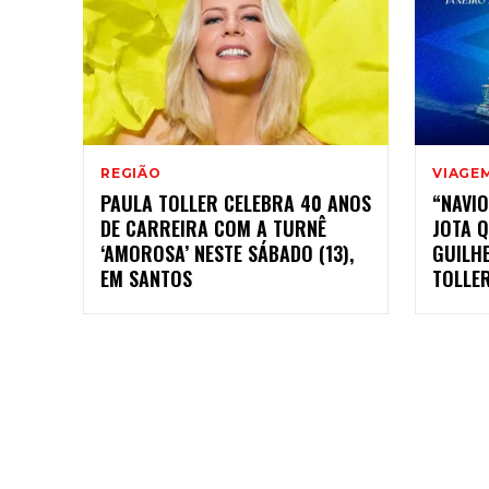
REGIÃO
VIAGE
PAULA TOLLER CELEBRA 40 ANOS
“NAVI
DE CARREIRA COM A TURNÊ
JOTA Q
‘AMOROSA’ NESTE SÁBADO (13),
GUILH
EM SANTOS
TOLLER