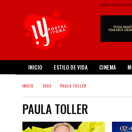
SEXTA-FEIRA, AGOS
INICIO
ESTILO DE VIDA
CINEMA
M
INÍCIO
TAGS
PAULA TOLLER
PAULA TOLLER