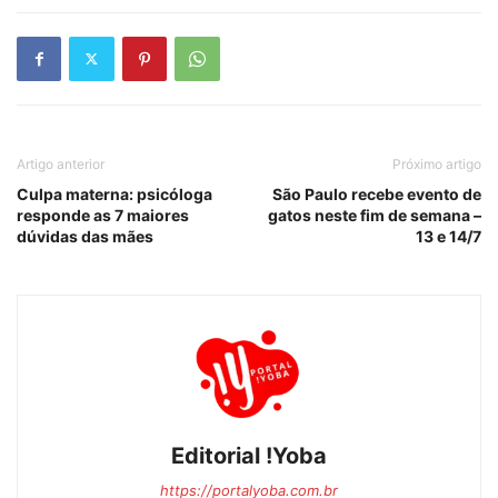
Artigo anterior
Próximo artigo
Culpa materna: psicóloga
São Paulo recebe evento de
responde as 7 maiores
gatos neste fim de semana –
dúvidas das mães
13 e 14/7
Editorial !Yoba
https://portalyoba.com.br