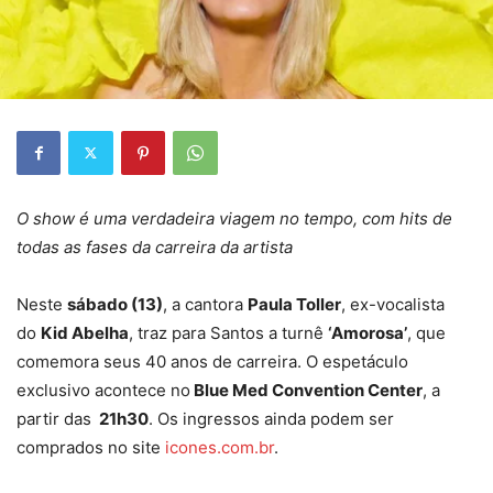
O show é uma verdadeira viagem no tempo, com hits de
todas as fases da carreira da artista
Neste
sábado (13)
, a cantora
Paula Toller
, ex-vocalista
do
Kid Abelha
, traz para Santos a turnê
‘Amorosa’
, que
comemora seus 40 anos de carreira. O espetáculo
exclusivo acontece no
Blue Med Convention Center
, a
partir das
21h30
. Os ingressos ainda podem ser
comprados no site
icones.com.br
.