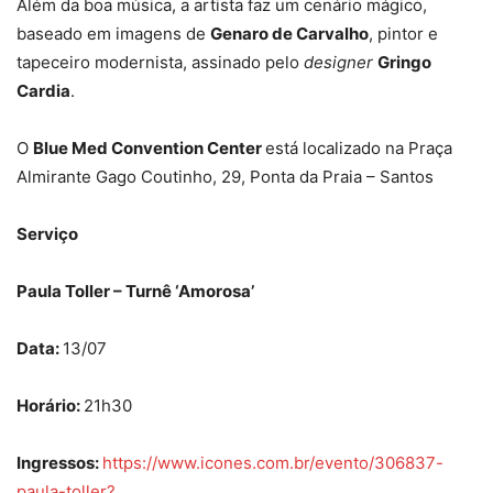
Além da boa música, a artista faz um cenário mágico,
baseado em imagens de
Genaro de Carvalho
, pintor e
tapeceiro modernista, assinado pelo
designer
Gringo
Cardia
.
O
Blue Med Convention Center
está localizado na Praça
Almirante Gago Coutinho, 29, Ponta da Praia – Santos
Serviço
Paula Toller – Turnê ‘Amorosa’
Data:
13/07
Horário:
21h30
Ingressos:
https://www.icones.com.br/evento/306837-
paula-toller?