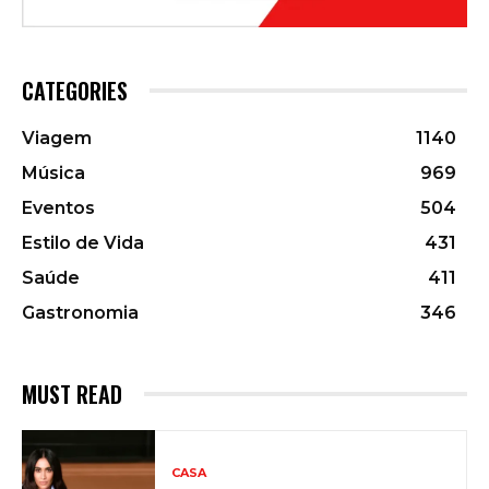
CATEGORIES
Viagem
1140
Música
969
Eventos
504
Estilo de Vida
431
Saúde
411
Gastronomia
346
MUST READ
CASA