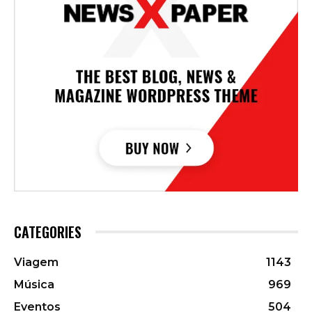
CATEGORIES
Viagem
1143
Música
969
Eventos
504