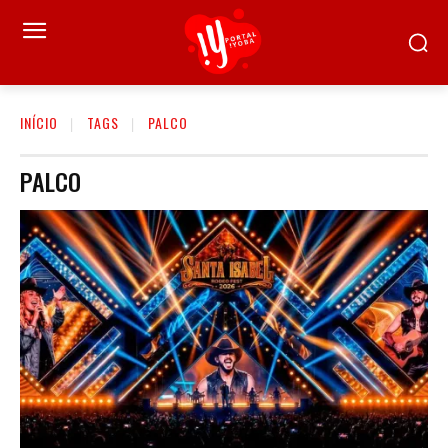
INÍCIO
TAGS
PALCO
PALCO