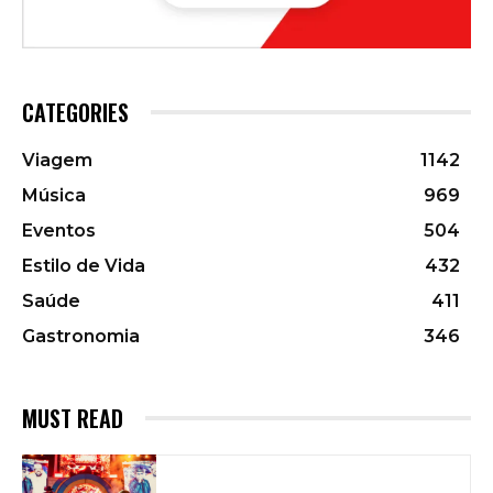
CATEGORIES
Viagem
1142
Música
969
Eventos
504
Estilo de Vida
432
Saúde
411
Gastronomia
346
MUST READ