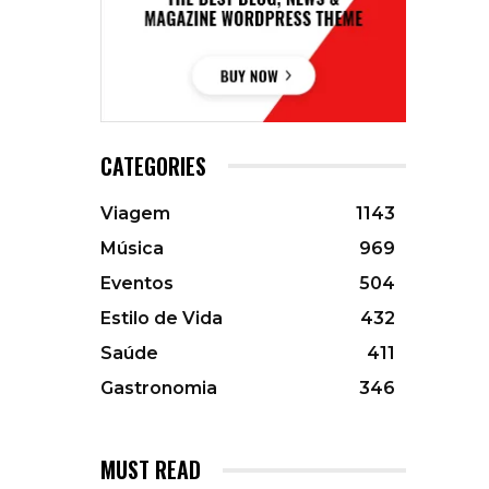
CATEGORIES
Viagem
1143
Música
969
Eventos
504
Estilo de Vida
432
Saúde
411
Gastronomia
346
MUST READ