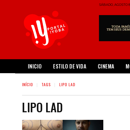
SÁBADO, AGOSTO 8,
INICIO
ESTILO DE VIDA
CINEMA
M
INÍCIO
TAGS
LIPO LAD
LIPO LAD