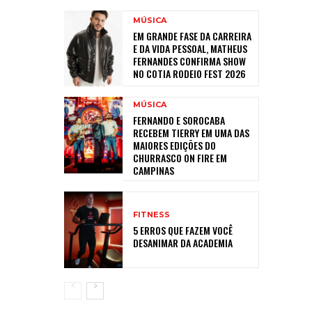
MÚSICA
EM GRANDE FASE DA CARREIRA
E DA VIDA PESSOAL, MATHEUS
FERNANDES CONFIRMA SHOW
NO COTIA RODEIO FEST 2026
MÚSICA
FERNANDO E SOROCABA
RECEBEM TIERRY EM UMA DAS
MAIORES EDIÇÕES DO
CHURRASCO ON FIRE EM
CAMPINAS
FITNESS
5 ERROS QUE FAZEM VOCÊ
DESANIMAR DA ACADEMIA