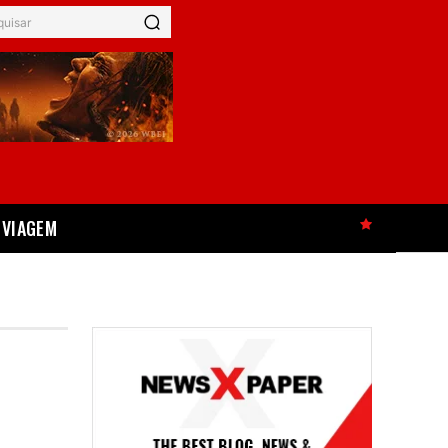
quisar
VIAGEM
HOT