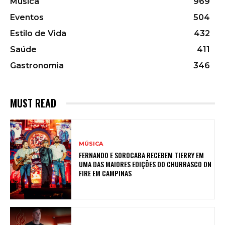
Música
969
Eventos
504
Estilo de Vida
432
Saúde
411
Gastronomia
346
MUST READ
MÚSICA
FERNANDO E SOROCABA RECEBEM TIERRY EM
UMA DAS MAIORES EDIÇÕES DO CHURRASCO ON
FIRE EM CAMPINAS