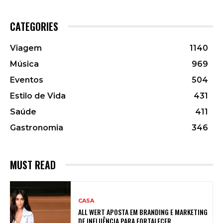
CATEGORIES
Viagem
1140
Música
969
Eventos
504
Estilo de Vida
431
Saúde
411
Gastronomia
346
MUST READ
CASA
ALL WERT APOSTA EM BRANDING E MARKETING
DE INFLUÊNCIA PARA FORTALECER