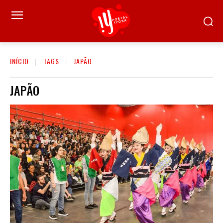
INÍCIO
TAGS
JAPÃO
JAPÃO