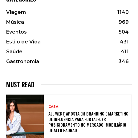
Viagem
1140
Música
969
Eventos
504
Estilo de Vida
431
Saúde
411
Gastronomia
346
MUST READ
CASA
ALL WERT APOSTA EM BRANDING E MARKETING
DE INFLUÊNCIA PARA FORTALECER
POSICIONAMENTO NO MERCADO IMOBILIÁRIO
DE ALTO PADRÃO