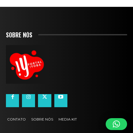
SOBRE NÓS
CONTATO
SOBRE NÓS
MEDIA KIT