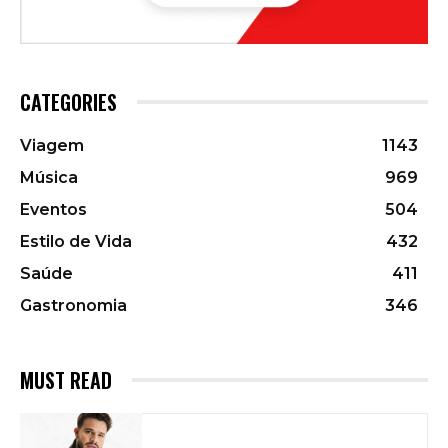
CATEGORIES
Viagem
1143
Música
969
Eventos
504
Estilo de Vida
432
Saúde
411
Gastronomia
346
MUST READ