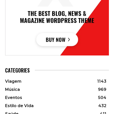
CATEGORIES
Viagem
1143
Música
969
Eventos
504
Estilo de Vida
432
Saúde
411