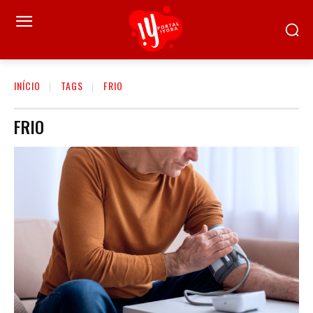
INÍCIO
TAGS
FRIO
FRIO