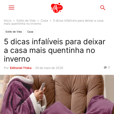
Início
Estilo de Vida
Casa
5 dicas infalíveis para deixar a casa
mais quentinha no inverno
Estilo de Vida
Casa
5 dicas infalíveis para deixar
a casa mais quentinha no
inverno
0
Por
Editorial !Yoba
-
29 de maio de 2026