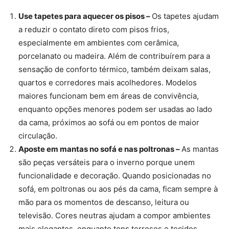
Use tapetes para aquecer os pisos –
Os tapetes ajudam
a reduzir o contato direto com pisos frios,
especialmente em ambientes com cerâmica,
porcelanato ou madeira. Além de contribuírem para a
sensação de conforto térmico, também deixam salas,
quartos e corredores mais acolhedores. Modelos
maiores funcionam bem em áreas de convivência,
enquanto opções menores podem ser usadas ao lado
da cama, próximos ao sofá ou em pontos de maior
circulação.
Aposte em mantas no sofá e nas poltronas –
As mantas
são peças versáteis para o inverno porque unem
funcionalidade e decoração. Quando posicionadas no
sofá, em poltronas ou aos pés da cama, ficam sempre à
mão para os momentos de descanso, leitura ou
televisão. Cores neutras ajudam a compor ambientes
mais elegantes, enquanto tons terrosos e tecidos