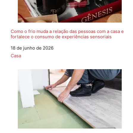
Como o frio muda a relação das pessoas com a casa e
fortalece o consumo de experiências sensoriais
Data
18 de junho de 2026
Em relação a
Casa