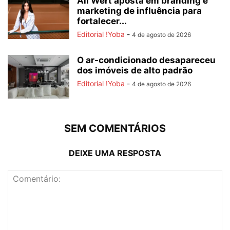
All Wert aposta em branding e
marketing de influência para
fortalecer...
Editorial !Yoba
-
4 de agosto de 2026
O ar-condicionado desapareceu
dos imóveis de alto padrão
Editorial !Yoba
-
4 de agosto de 2026
SEM COMENTÁRIOS
DEIXE UMA RESPOSTA