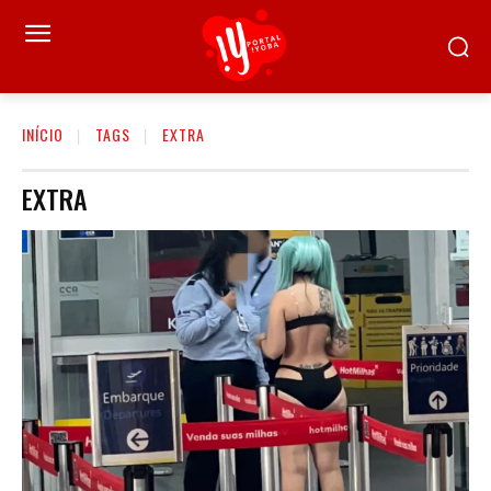
INÍCIO
TAGS
EXTRA
EXTRA