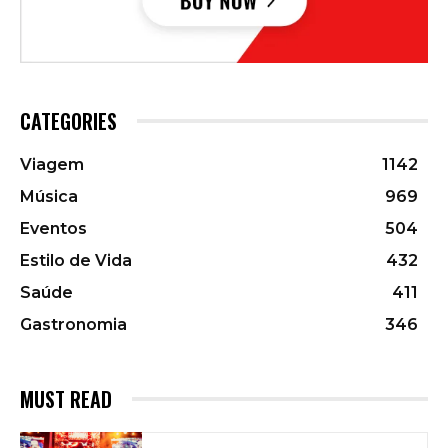
CATEGORIES
Viagem
1142
Música
969
Eventos
504
Estilo de Vida
432
Saúde
411
Gastronomia
346
MUST READ