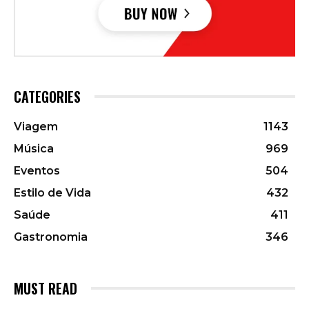
CATEGORIES
Viagem
1143
Música
969
Eventos
504
Estilo de Vida
432
Saúde
411
Gastronomia
346
MUST READ