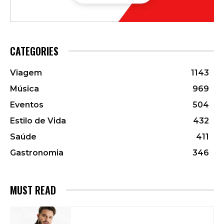
CATEGORIES
Viagem
1143
Música
969
Eventos
504
Estilo de Vida
432
Saúde
411
Gastronomia
346
MUST READ