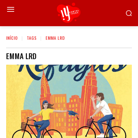
INÍCIO
TAGS
EMMA LRD
EMMA LRD