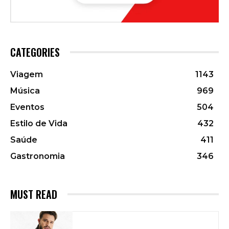
CATEGORIES
Viagem
1143
Música
969
Eventos
504
Estilo de Vida
432
Saúde
411
Gastronomia
346
MUST READ