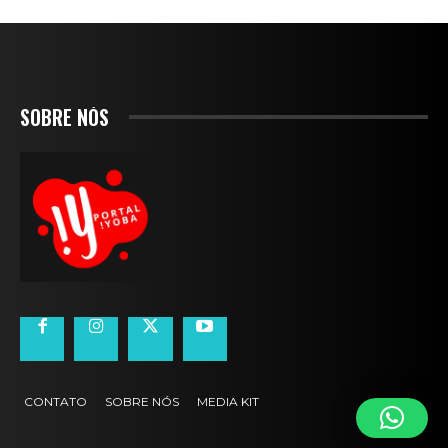
SOBRE NÓS
CONTATO
SOBRE NÓS
MEDIA KIT