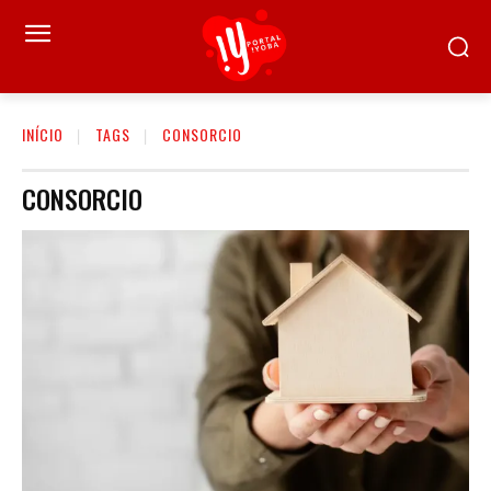
INÍCIO
TAGS
CONSORCIO
CONSORCIO