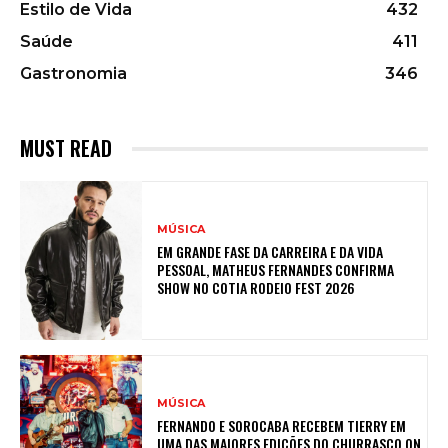
Estilo de Vida
432
Saúde
411
Gastronomia
346
MUST READ
MÚSICA
EM GRANDE FASE DA CARREIRA E DA VIDA
PESSOAL, MATHEUS FERNANDES CONFIRMA
SHOW NO COTIA RODEIO FEST 2026
MÚSICA
FERNANDO E SOROCABA RECEBEM TIERRY EM
UMA DAS MAIORES EDIÇÕES DO CHURRASCO ON