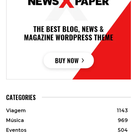
CATEGORIES
Viagem
1143
Música
969
Eventos
504