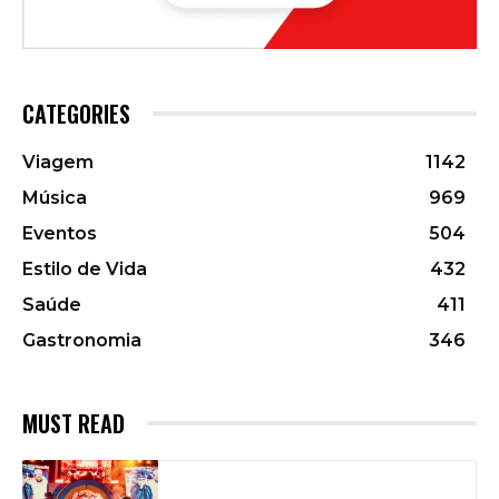
CATEGORIES
Viagem
1142
Música
969
Eventos
504
Estilo de Vida
432
Saúde
411
Gastronomia
346
MUST READ