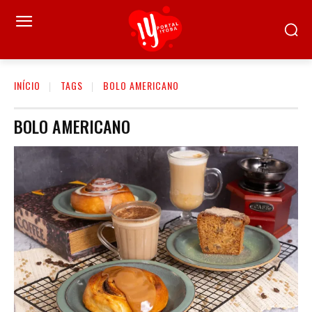
INÍCIO
TAGS
BOLO AMERICANO
BOLO AMERICANO