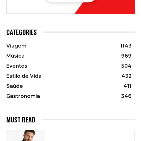
CATEGORIES
Viagem
1143
Música
969
Eventos
504
Estilo de Vida
432
Saúde
411
Gastronomia
346
MUST READ