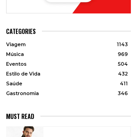
CATEGORIES
Viagem
1143
Música
969
Eventos
504
Estilo de Vida
432
Saúde
411
Gastronomia
346
MUST READ