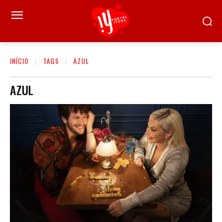
INÍCIO
TAGS
AZUL
AZUL