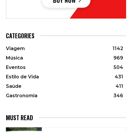
CATEGORIES
Viagem
1142
Música
969
Eventos
504
Estilo de Vida
431
Saúde
411
Gastronomia
346
MUST READ