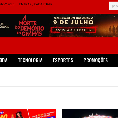
TO 7, 2026
ENTRAR / CADASTRAR
pes
ODA
TECNOLOGIA
ESPORTES
PROMOÇÕES