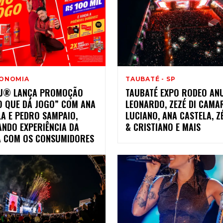
ONOMIA
TAUBATÉ - SP
U® LANÇA PROMOÇÃO
TAUBATÉ EXPO RODEO AN
O QUE DÁ JOGO” COM ANA
LEONARDO, ZEZÉ DI CAMA
A E PEDRO SAMPAIO,
LUCIANO, ANA CASTELA, Z
ANDO EXPERIÊNCIA DA
& CRISTIANO E MAIS
 COM OS CONSUMIDORES