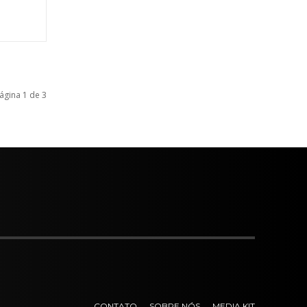
ágina 1 de 3
CONTATO
SOBRE NÓS
MEDIA KIT