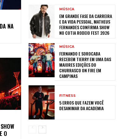
MÚSICA
EM GRANDE FASE DA CARREIRA
E DA VIDA PESSOAL, MATHEUS
DA NA
FERNANDES CONFIRMA SHOW
NO COTIA RODEIO FEST 2026
MÚSICA
FERNANDO E SOROCABA
RECEBEM TIERRY EM UMA DAS
MAIORES EDIÇÕES DO
CHURRASCO ON FIRE EM
CAMPINAS
FITNESS
5 ERROS QUE FAZEM VOCÊ
DESANIMAR DA ACADEMIA
 SHOW
E O