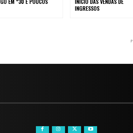
AGO EM “30 E POUCOS
INÍCIO DAS VENDAS DE
INGRESSOS
P