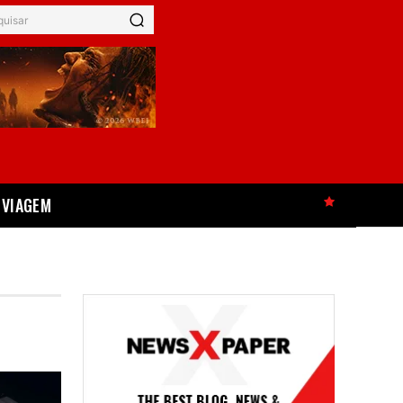
quisar
VIAGEM
HOT