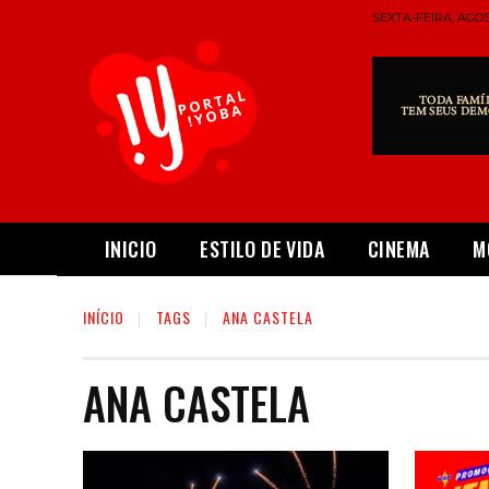
SEXTA-FEIRA, AGOS
INICIO
ESTILO DE VIDA
CINEMA
M
INÍCIO
TAGS
ANA CASTELA
ANA CASTELA