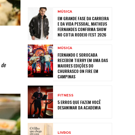
MÚSICA
EM GRANDE FASE DA CARREIRA
E DA VIDA PESSOAL, MATHEUS
FERNANDES CONFIRMA SHOW
NO COTIA RODEIO FEST 2026
MÚSICA
FERNANDO E SOROCABA
RECEBEM TIERRY EM UMA DAS
 de
MAIORES EDIÇÕES DO
CHURRASCO ON FIRE EM
CAMPINAS
FITNESS
5 ERROS QUE FAZEM VOCÊ
DESANIMAR DA ACADEMIA
LIVROS