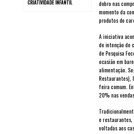
CRIATIVIDADE INFANTIL
dobro nas compr
momento da com
produtos do car
A iniciativa ac
de intenção de 
de Pesquisa Fe
ocasião em bare
alimentação. Se
Restaurantes), 
feira comum. En
20% nas vendas
Tradicionalment
e restaurantes,
voltadas aos ca