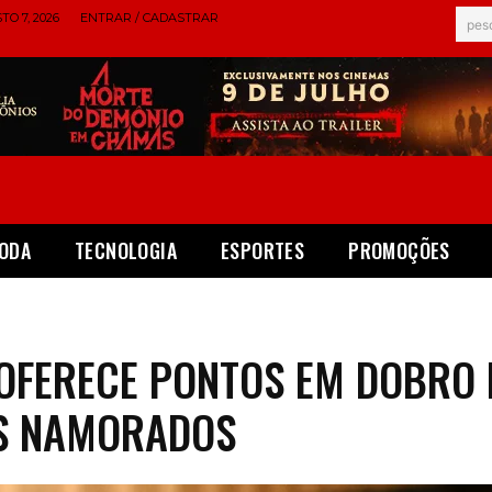
TO 7, 2026
ENTRAR / CADASTRAR
pes
ODA
TECNOLOGIA
ESPORTES
PROMOÇÕES
N OFERECE PONTOS EM DOBRO
OS NAMORADOS