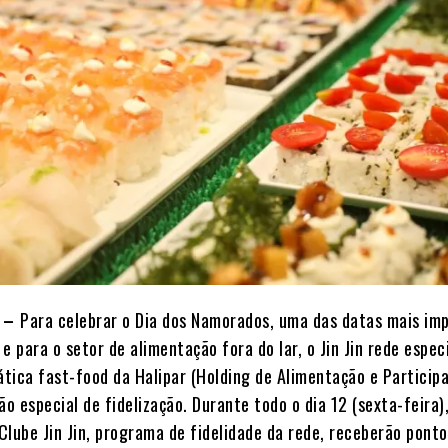
6 –
Para celebrar o Dia dos Namorados, uma das datas mais im
e para o setor de alimentação fora do lar, o Jin Jin rede espec
ática fast-food da Halipar (Holding de Alimentação e Participa
 especial de fidelização. Durante todo o dia 12 (sexta-feira),
Clube Jin Jin, programa de fidelidade da rede, receberão pont