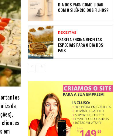
DIA DOS PAIS: COMO LIDAR
COM O SILÊNCIO DOS FILHOS?
RECEITAS
ISABELA ENSINA RECEITAS
ESPECIAIS PARA O DIA DOS
PAIS
portantes
ializada
ções),
 clientes
os em