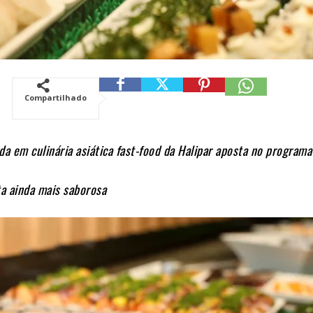
Compartilhado
da em culinária asiática fast-food da Halipar aposta no programa
ta ainda mais saborosa