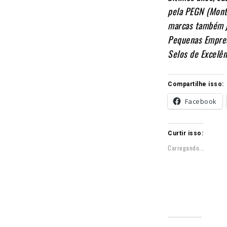
pela PEGN (Monta
marcas também j
Pequenas Empres
Selos de Excelên
Compartilhe isso:
Facebook
Curtir isso:
Carregando...