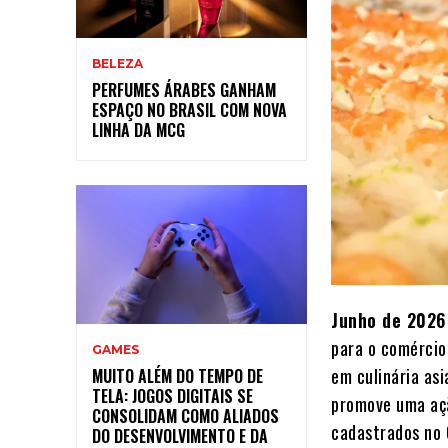
BELEZA
PERFUMES ÁRABES GANHAM
ESPAÇO NO BRASIL COM NOVA
LINHA DA MCG
Junho de 202
para o comércio 
GAMES
em culinária asi
MUITO ALÉM DO TEMPO DE
TELA: JOGOS DIGITAIS SE
promove uma ação
CONSOLIDAM COMO ALIADOS
cadastrados no 
DO DESENVOLVIMENTO E DA