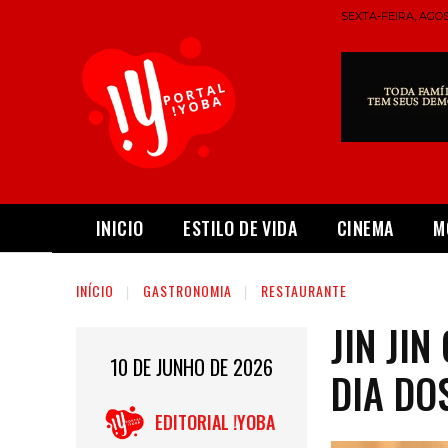
SEXTA-FEIRA, AGOS
INICIO
ESTILO DE VIDA
CINEMA
M
INÍCIO
GASTRONOMIA
RESTAURANTE
JIN JI
10 DE JUNHO DE 2026
DIA D
EDITORIAL !YOBA