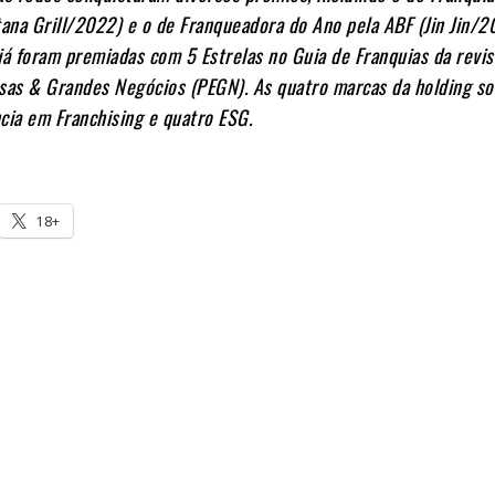
na Grill/2022) e o de Franqueadora do Ano pela ABF (Jin Jin/2
á foram premiadas com 5 Estrelas no Guia de Franquias da revis
as & Grandes Negócios (PEGN). As quatro marcas da holding 
cia em Franchising e quatro ESG.
18+