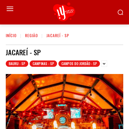
INÍCIO
REGIÃO
JACAREÍ - SP
JACAREÍ - SP
BAURU - SP
CAMPINAS - SP
CAMPOS DO JORDÃO - SP