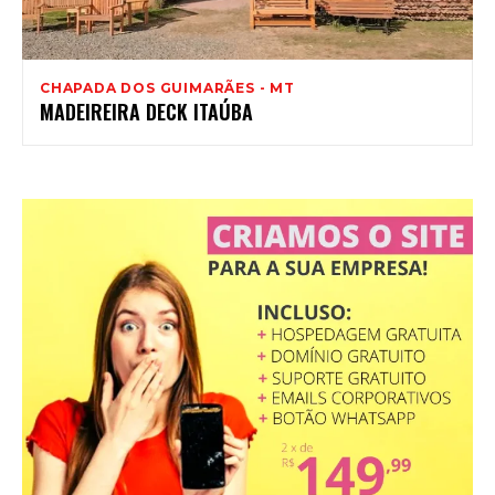
CHAPADA DOS GUIMARÃES - MT
MADEIREIRA DECK ITAÚBA