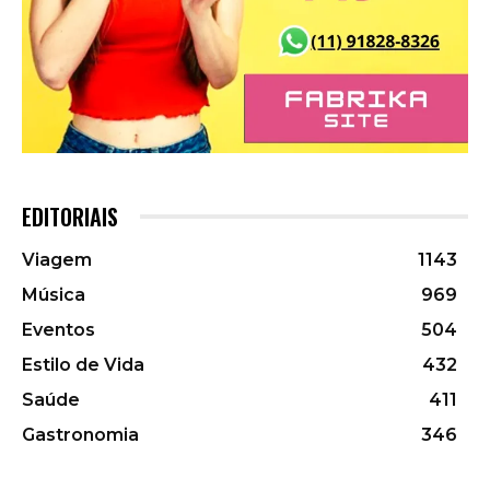
EDITORIAIS
Viagem
1143
Música
969
Eventos
504
Estilo de Vida
432
Saúde
411
Gastronomia
346