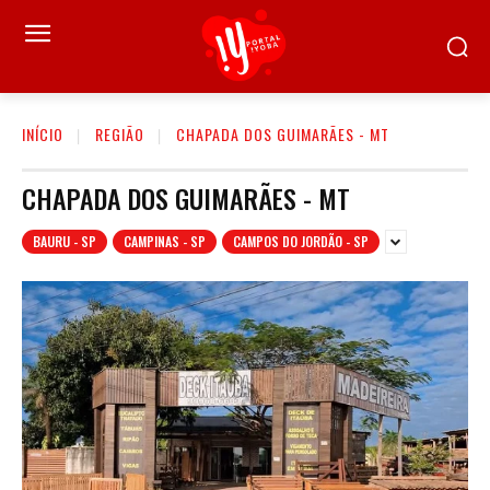
INÍCIO
REGIÃO
CHAPADA DOS GUIMARÃES - MT
CHAPADA DOS GUIMARÃES - MT
BAURU - SP
CAMPINAS - SP
CAMPOS DO JORDÃO - SP