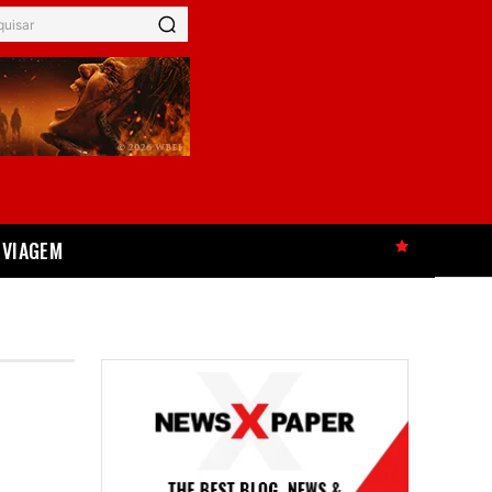
quisar
VIAGEM
HOT