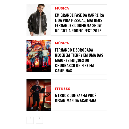
MÚSICA
EM GRANDE FASE DA CARREIRA
E DA VIDA PESSOAL, MATHEUS
FERNANDES CONFIRMA SHOW
NO COTIA RODEIO FEST 2026
MÚSICA
FERNANDO E SOROCABA
RECEBEM TIERRY EM UMA DAS
MAIORES EDIÇÕES DO
CHURRASCO ON FIRE EM
CAMPINAS
FITNESS
5 ERROS QUE FAZEM VOCÊ
DESANIMAR DA ACADEMIA