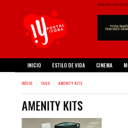
SÁBADO, AGOSTO 8,
INICIO
ESTILO DE VIDA
CINEMA
M
INÍCIO
TAGS
AMENITY KITS
AMENITY KITS