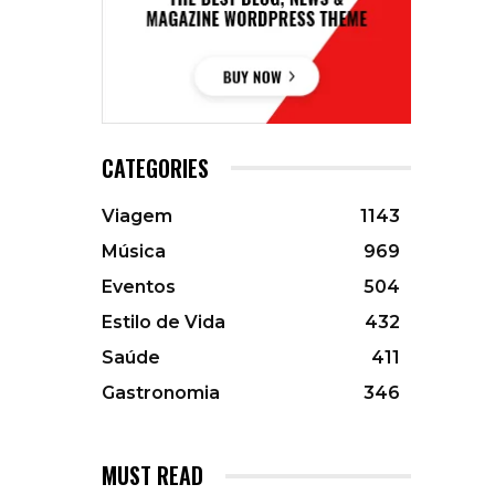
CATEGORIES
Viagem
1143
Música
969
Eventos
504
Estilo de Vida
432
Saúde
411
Gastronomia
346
MUST READ