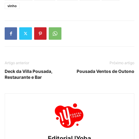
vinho
Artigo anterior
Próximo artigo
Deck da Villa Pousada,
Pousada Ventos de Outono
Restaurante e Bar
Editorial !Yoba