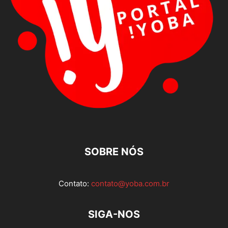
SOBRE NÓS
Contato:
contato@yoba.com.br
SIGA-NOS