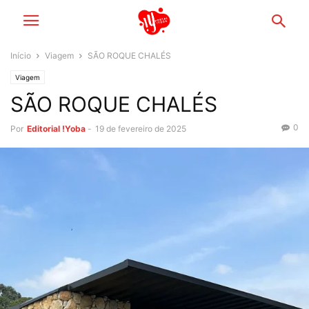
Início
Viagem
SÃO ROQUE CHALÉS
Viagem
SÃO ROQUE CHALÉS
0
Por
Editorial !Yoba
-
19 de fevereiro de 2025