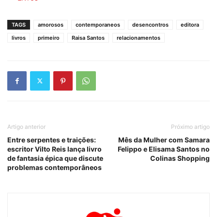
TAGS
amorosos
contemporaneos
desencontros
editora
livros
primeiro
Raisa Santos
relacionamentos
Artigo anterior
Próximo artigo
Entre serpentes e traições:
Mês da Mulher com Samara
escritor Vilto Reis lança livro
Felippo e Elisama Santos no
de fantasia épica que discute
Colinas Shopping
problemas contemporâneos