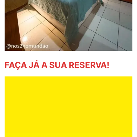
FAÇA JÁ A SUA RESERVA!