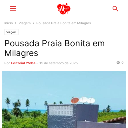
Início
Viagem
Pousada Praia Bonita em Milagres
Viagem
Pousada Praia Bonita em
Milagres
0
Por
Editorial !Yoba
-
15 de setembro de 2025