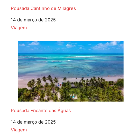
Pousada Cantinho de Milagres
Data
14 de março de 2025
Em relação a
Viagem
Pousada Encanto das Águas
Data
14 de março de 2025
Em relação a
Viagem