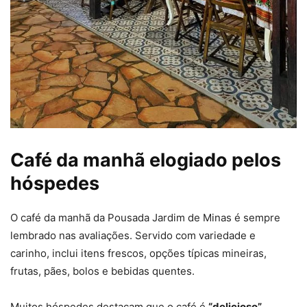
Café da manhã elogiado pelos
hóspedes
O café da manhã da Pousada Jardim de Minas é sempre
lembrado nas avaliações. Servido com variedade e
carinho, inclui itens frescos, opções típicas mineiras,
frutas, pães, bolos e bebidas quentes.
Muitos hóspedes destacam que o café é
“delicioso”
,