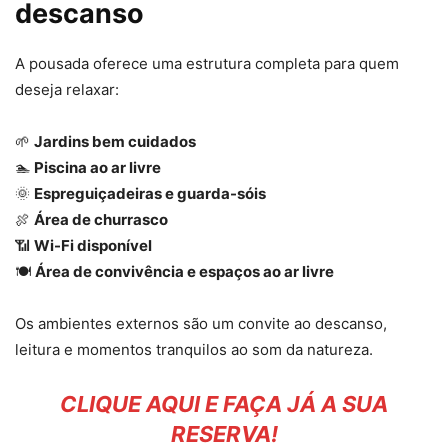
descanso
A pousada oferece uma estrutura completa para quem
deseja relaxar:
🌱
Jardins bem cuidados
🏊
Piscina ao ar livre
🌞
Espreguiçadeiras e guarda-sóis
🍖
Área de churrasco
📶
Wi-Fi disponível
🍽️
Área de convivência e espaços ao ar livre
Os ambientes externos são um convite ao descanso,
leitura e momentos tranquilos ao som da natureza.
CLIQUE AQUI E FAÇA JÁ A SUA
RESERVA!