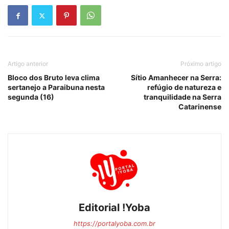
Artigo anterior
Próximo artigo
Bloco dos Bruto leva clima
Sítio Amanhecer na Serra:
sertanejo a Paraibuna nesta
refúgio de natureza e
segunda (16)
tranquilidade na Serra
Catarinense
Editorial !Yoba
https://portalyoba.com.br