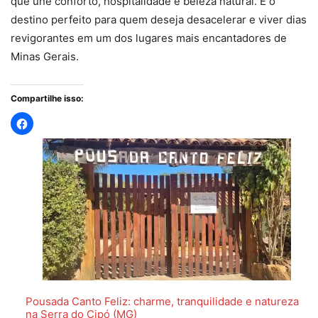
que une conforto, hospitalidade e beleza natural. É o
destino perfeito para quem deseja desacelerar e viver dias
revigorantes em um dos lugares mais encantadores de
Minas Gerais.
Compartilhe isso:
Pousada Canto Feliz: charme, tranquilidade e natureza
na Serra do Cipó (MG)