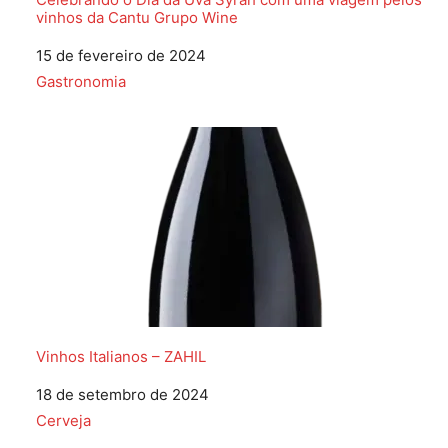
vinhos da Cantu Grupo Wine
Data
15 de fevereiro de 2024
Em relação a
Gastronomia
Vinhos Italianos – ZAHIL
Data
18 de setembro de 2024
Em relação a
Cerveja