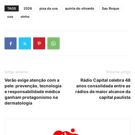
TAGS
2026
pisa da uva
quinta do olivardo
Sao Roque
uva
vinho
Artigo anterior
Próximo artigo
Verão exige atenção com a
Rádio Capital celebra 48
pele: prevenção, tecnologia
anos consolidada entre as
e responsabilidade médica
rádios de maior alcance da
ganham protagonismo na
capital paulista
dermatologia