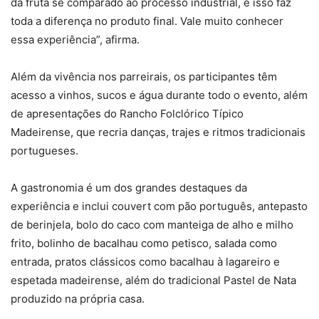
da fruta se comparado ao processo industrial, e isso faz
toda a diferença no produto final. Vale muito conhecer
essa experiência”, afirma.
Além da vivência nos parreirais, os participantes têm
acesso a vinhos, sucos e água durante todo o evento, além
de apresentações do Rancho Folclórico Típico
Madeirense, que recria danças, trajes e ritmos tradicionais
portugueses.
A gastronomia é um dos grandes destaques da
experiência e inclui couvert com pão português, antepasto
de berinjela, bolo do caco com manteiga de alho e milho
frito, bolinho de bacalhau como petisco, salada como
entrada, pratos clássicos como bacalhau à lagareiro e
espetada madeirense, além do tradicional Pastel de Nata
produzido na própria casa.