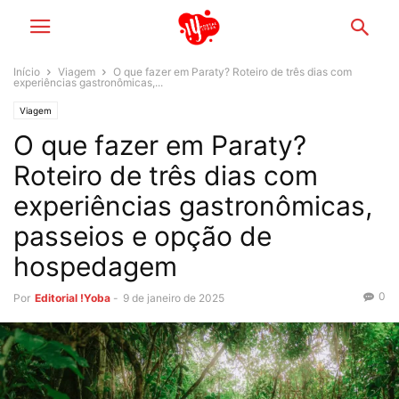
Início
Viagem
O que fazer em Paraty? Roteiro de três dias com
experiências gastronômicas,...
Viagem
O que fazer em Paraty?
Roteiro de três dias com
experiências gastronômicas,
passeios e opção de
hospedagem
0
Por
Editorial !Yoba
-
9 de janeiro de 2025