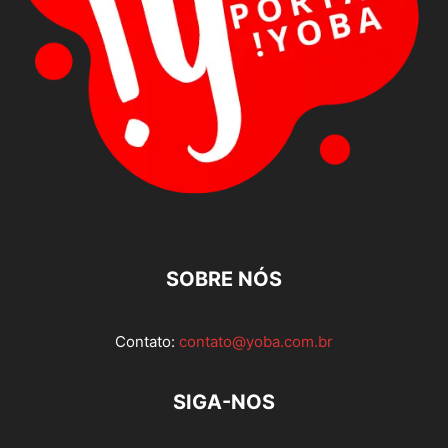
SOBRE NÓS
Contato:
contato@yoba.com.br
SIGA-NOS