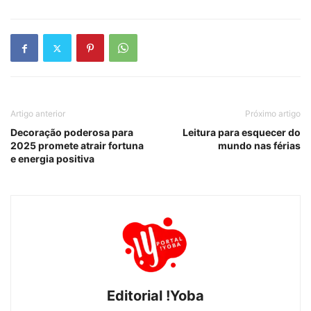
Artigo anterior
Próximo artigo
Decoração poderosa para
Leitura para esquecer do
2025 promete atrair fortuna
mundo nas férias
e energia positiva
Editorial !Yoba