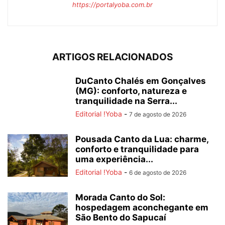
https://portalyoba.com.br
ARTIGOS RELACIONADOS
DuCanto Chalés em Gonçalves
(MG): conforto, natureza e
tranquilidade na Serra...
Editorial !Yoba
-
7 de agosto de 2026
Pousada Canto da Lua: charme,
conforto e tranquilidade para
uma experiência...
Editorial !Yoba
-
6 de agosto de 2026
Morada Canto do Sol:
hospedagem aconchegante em
São Bento do Sapucaí