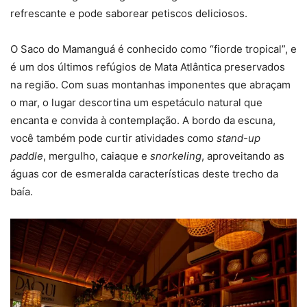
refrescante e pode saborear petiscos deliciosos.
O Saco do Mamanguá é conhecido como “fiorde tropical”, e
é um dos últimos refúgios de Mata Atlântica preservados
na região. Com suas montanhas imponentes que abraçam
o mar, o lugar descortina um espetáculo natural que
encanta e convida à contemplação. A bordo da escuna,
você também pode curtir atividades como
stand-up
paddle
, mergulho, caiaque e
snorkeling
, aproveitando as
águas cor de esmeralda características deste trecho da
baía.