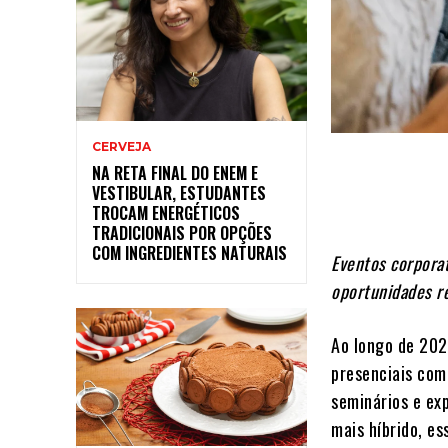
CERVEJA
NA RETA FINAL DO ENEM E
VESTIBULAR, ESTUDANTES
TROCAM ENERGÉTICOS
TRADICIONAIS POR OPÇÕES
COM INGREDIENTES NATURAIS
Eventos corpora
oportunidades re
Ao longo de 202
presenciais com
seminários e ex
mais híbrido, e