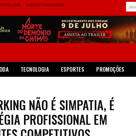
STO 5, 2026
ENTRAR / CADASTRAR
pes
ODA
TECNOLOGIA
ESPORTES
PROMOÇÕES
KING NÃO É SIMPATIA, É
ÉGIA PROFISSIONAL EM
TES COMPETITIVOS