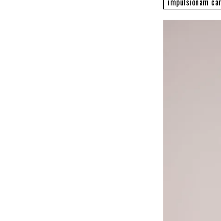
impulsionam car