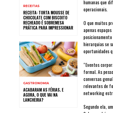
humanas que dif
RECEITAS
operacionais.
RECEITA: TORTA MOUSSE DE
CHOCOLATE COM BISCOITO
O que muitos pr
RECHEADO É SOBREMESA
PRÁTICA PARA IMPRESSIONAR
apenas espaços d
posicionamento 
hierarquias se 
oportunidades q
“Eventos corpor
formal. As pess
conversas genuí
GASTRONOMIA
relevantes de f
ACABARAM AS FÉRIAS. E
networking estr
AGORA, O QUE VAI NA
LANCHEIRA?
Segundo ela, um