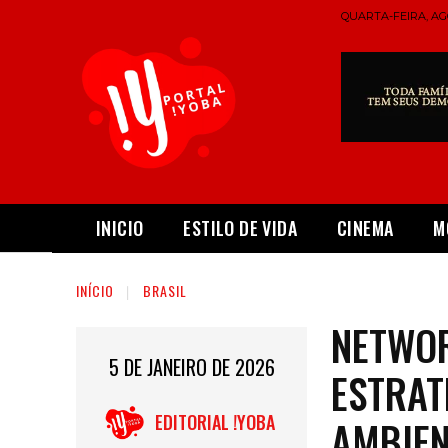
QUARTA-FEIRA, AGO
INICIO
ESTILO DE VIDA
CINEMA
M
INÍCIO
BRASIL
NETWOR
5 DE JANEIRO DE 2026
ESTRAT
EDITORIAL !YOBA
AMBIEN