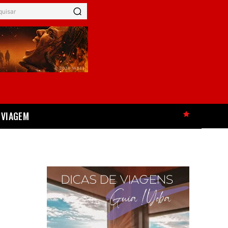
quisar
VIAGEM
HOT