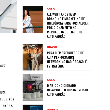
CASA
ALL WERT APOSTA EM
BRANDING E MARKETING DE
INFLUÊNCIA PARA FORTALECER
POSICIONAMENTO NO
MERCADO IMOBILIÁRIO DE
ALTO PADRÃO
BRASIL
PARA O EMPREENDEDOR DE
ALTA PERFORMANCE,
NETWORKING NÃO É ACASO. É
omo
ESTRATÉGIA
CASA
O AR-CONDICIONADO
DESAPARECEU DOS IMÓVEIS DE
nos,
ALTO PADRÃO
cada vez
onexões