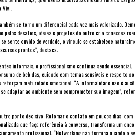
 Vivi.
também se torna um diferencial cada vez mais valorizado. Dem
o pelos desafios, ideias e projetos do outro cria conexões reai
se sente ouvido de verdade, o vínculo se estabelece naturalm
iscursos prontos”, destaca.
tes informais, o profissionalismo continua sendo essencial.
nsumo de bebidas, cuidado com temas sensíveis e respeito ao
e reforçam maturidade emocional. “A informalidade não é ausê
er se adaptar ao ambiente sem comprometer sua imagem”, refor
outro ponto decisivo. Retomar o contato em poucos dias, com
alizada que faça referência à conversa, transforma um enco
cionamento profissional. “Networking não termina quando o e