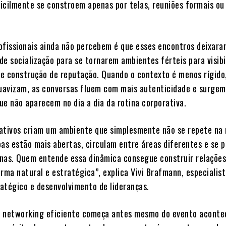
icilmente se constroem apenas por telas, reuniões formais ou
ofissionais ainda não percebem é que esses encontros deixara
e socialização para se tornarem ambientes férteis para visibi
e construção de reputação. Quando o contexto é menos rígido
suavizam, as conversas fluem com mais autenticidade e surgem
ue não aparecem no dia a dia da rotina corporativa.
ativos criam um ambiente que simplesmente não se repete na 
oas estão mais abertas, circulam entre áreas diferentes e se 
nas. Quem entende essa dinâmica consegue construir relaçõe
orma natural e estratégica”, explica Vivi Brafmann, especialis
atégico e desenvolvimento de lideranças.
 networking eficiente começa antes mesmo do evento aconte