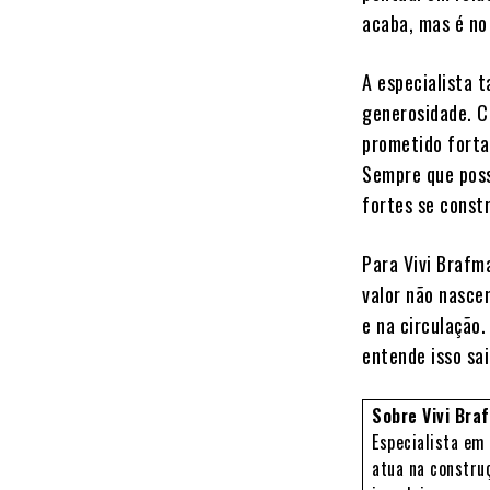
acaba, mas é no
A especialista 
generosidade. C
prometido forta
Sempre que poss
fortes se const
Para Vivi Brafm
valor não nasce
e na circulação
entende isso sai
Sobre Vivi Br
Especialista em
atua na constru