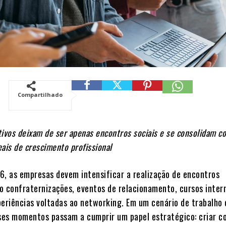
Compartilhado
tivos deixam de ser apenas encontros sociais e se consolidam c
ais de crescimento profissional
6, as empresas devem intensificar a realização de encontros
o confraternizações, eventos de relacionamento, cursos inter
periências voltadas ao networking. Em um cenário de trabalho 
sses momentos passam a cumprir um papel estratégico: criar c