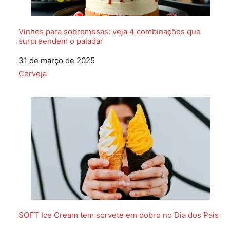
Vinhos para sobremesas: veja 4 combinações que
surpreendem o paladar
Data
31 de março de 2025
Em relação a
Cerveja
SOFT Ice Cream tem sorvete em dobro no Dia dos Pais