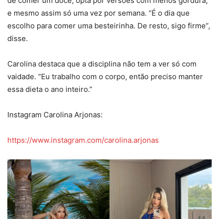
de comer um doce, opta por versões com menos gordura,
e mesmo assim só uma vez por semana. “É o dia que
escolho para comer uma besteirinha. De resto, sigo firme”,
disse.
Carolina destaca que a disciplina não tem a ver só com
vaidade. “Eu trabalho com o corpo, então preciso manter
essa dieta o ano inteiro.”
Instagram Carolina Arjonas:
https://www.instagram.com/carolina.arjonas