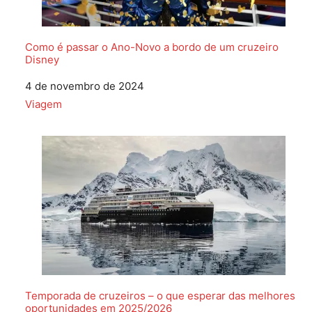
Como é passar o Ano-Novo a bordo de um cruzeiro
Disney
Data
4 de novembro de 2024
Em relação a
Viagem
Temporada de cruzeiros – o que esperar das melhores
oportunidades em 2025/2026