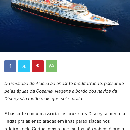
Da vastidão do Alasca ao encanto mediterrâneo, passando
pelas águas da Oceania, viagens a bordo dos navios da
Disney são muito mais que sol e praia
É bastante comum associar os cruzeiros Disney somente a
lindas praias ensolaradas em ilhas paradisíacas nos
roteiros pelo Caribe, mas o que muitos não sabem é que a