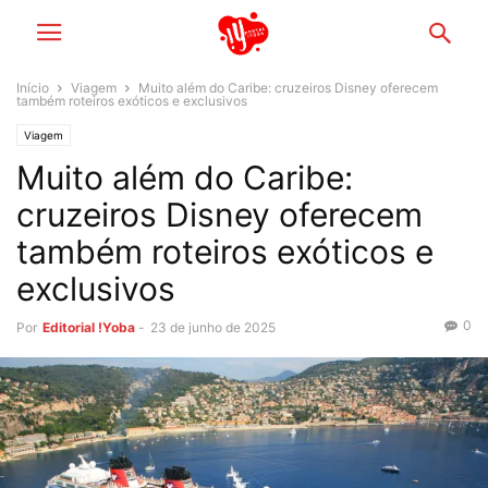
Início
Viagem
Muito além do Caribe: cruzeiros Disney oferecem
também roteiros exóticos e exclusivos
Viagem
Muito além do Caribe:
cruzeiros Disney oferecem
também roteiros exóticos e
exclusivos
0
Por
Editorial !Yoba
-
23 de junho de 2025