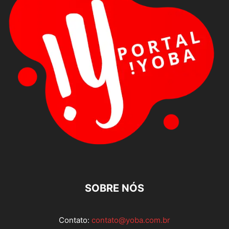
SOBRE NÓS
Contato:
contato@yoba.com.br