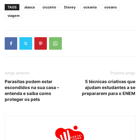
TAGS
alasca
cruzeiro
Disney
oceania
oceano
viagem
Artigo anterior
Próximo artigo
Parasitas podem estar
5 técnicas criativas que
escondidos na sua casa –
ajudam estudantes a se
entenda e saiba como
prepararem para o ENEM
proteger os pets