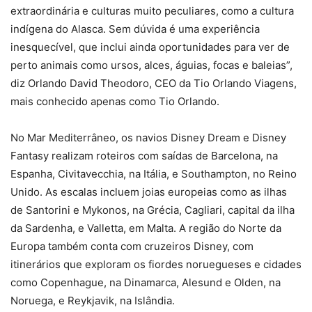
extraordinária e culturas muito peculiares, como a cultura
indígena do Alasca. Sem dúvida é uma experiência
inesquecível, que inclui ainda oportunidades para ver de
perto animais como ursos, alces, águias, focas e baleias”,
diz Orlando David Theodoro, CEO da Tio Orlando Viagens,
mais conhecido apenas como Tio Orlando.
No Mar Mediterrâneo, os navios Disney Dream e Disney
Fantasy realizam roteiros com saídas de Barcelona, na
Espanha, Civitavecchia, na Itália, e Southampton, no Reino
Unido. As escalas incluem joias europeias como as ilhas
de Santorini e Mykonos, na Grécia, Cagliari, capital da ilha
da Sardenha, e Valletta, em Malta. A região do Norte da
Europa também conta com cruzeiros Disney, com
itinerários que exploram os fiordes noruegueses e cidades
como Copenhague, na Dinamarca, Alesund e Olden, na
Noruega, e Reykjavik, na Islândia.