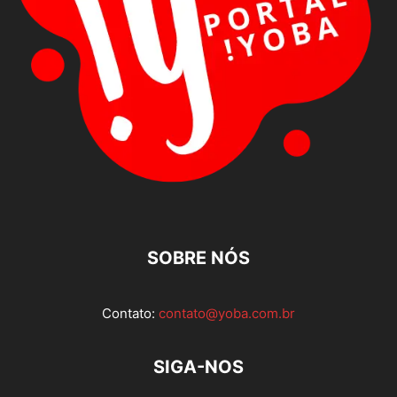
SOBRE NÓS
Contato:
contato@yoba.com.br
SIGA-NOS