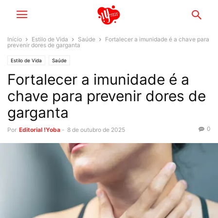
Início
Estilo de Vida
Saúde
Fortalecer a imunidade é a chave para
prevenir dores de garganta
Estilo de Vida
Saúde
Fortalecer a imunidade é a
chave para prevenir dores de
garganta
0
Por
Editorial !Yoba
-
8 de outubro de 2025