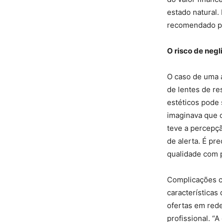
estado natural.
recomendado par
O risco de negl
O caso de uma a
de lentes de re
estéticos pode 
imaginava que o
teve a percepç
de alerta. É pr
qualidade com 
Complicações c
características
ofertas em rede
profissional. “