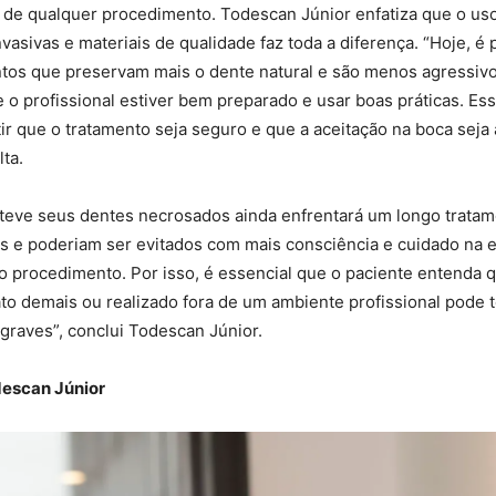
s de qualquer procedimento. Todescan Júnior enfatiza que o us
asivas e materiais de qualidade faz toda a diferença. “Hoje, é 
tos que preservam mais o dente natural e são menos agressivo
e o profissional estiver bem preparado e usar boas práticas. Es
ir que o tratamento seja seguro e que a aceitação na boca seja 
lta.
 teve seus dentes necrosados ainda enfrentará um longo tratam
es e poderiam ser evitados com mais consciência e cuidado na 
do procedimento. Por isso, é essencial que o paciente entenda
to demais ou realizado fora de um ambiente profissional pode t
graves”, conclui Todescan Júnior.
escan Júnior