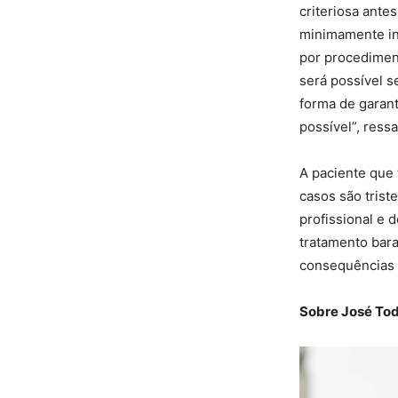
criteriosa ante
minimamente inv
por procedimen
será possível s
forma de garant
possível”, ressa
A paciente que
casos são trist
profissional e 
tratamento bara
consequências 
Sobre José Tod