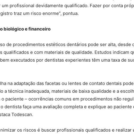
 um profissional devidamente qualificado. Fazer por conta pró
istro traz um risco enorme”, pontua.
 biológico e financeiro
so de procedimentos estéticos dentários pode ser alta, desde 
is qualificados e com materiais de qualidade. Estudos indicam 
bem executados por dentistas experientes têm uma taxa de su
alha na adaptação das facetas ou lentes de contato dentais pode
do a técnica inadequada, materiais de baixa qualidade e a escolh
a o paciente – ocorrências comuns em procedimentos não regu
o dentista faça uma avaliação completa e explique ao paciente 
staca Todescan.
nimizar os riscos é buscar profissionais qualificados e realizar