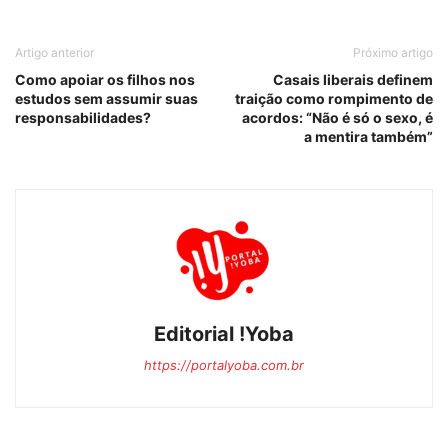
Artigo anterior
Próximo artigo
Como apoiar os filhos nos
Casais liberais definem
estudos sem assumir suas
traição como rompimento de
responsabilidades?
acordos: “Não é só o sexo, é
a mentira também”
Editorial !Yoba
https://portalyoba.com.br