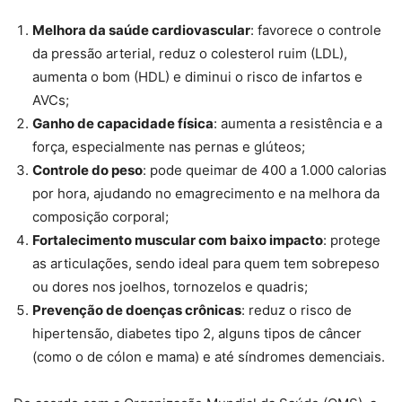
Melhora da saúde cardiovascular
: favorece o controle
da pressão arterial, reduz o colesterol ruim (LDL),
aumenta o bom (HDL) e diminui o risco de infartos e
AVCs;
Ganho de capacidade física
: aumenta a resistência e a
força, especialmente nas pernas e glúteos;
Controle do peso
: pode queimar de 400 a 1.000 calorias
por hora, ajudando no emagrecimento e na melhora da
composição corporal;
Fortalecimento muscular com baixo impacto
: protege
as articulações, sendo ideal para quem tem sobrepeso
ou dores nos joelhos, tornozelos e quadris;
Prevenção de doenças crônicas
: reduz o risco de
hipertensão, diabetes tipo 2, alguns tipos de câncer
(como o de cólon e mama) e até síndromes demenciais.