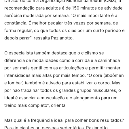
De acordo com a Organização Mundial da Saúde (OMS), a
recomendação para adultos é de 150 minutos de atividade
aeróbica moderada por semana. “O mais importante é a
constância. É melhor pedalar três vezes por semana, de
forma regular, do que todos os dias por um curto período e
depois parar”, ressalta Pazianotto.
O especialista também destaca que o ciclismo se
diferencia de modalidades como a corrida e a caminhada
por ser mais gentil com as articulações e permitir manter
intensidades mais altas por mais tempo. “O core (abdômen
e lombar) também é ativado para estabilizar o corpo. Mas,
por não trabalhar todos os grandes grupos musculares, o
ideal é associar a musculação e o alongamento para um
treino mais completo”, orienta.
Mas qual é a frequência ideal para colher bons resultados?
Para iniciantes ou pessoas sedentárias, Pazianotto