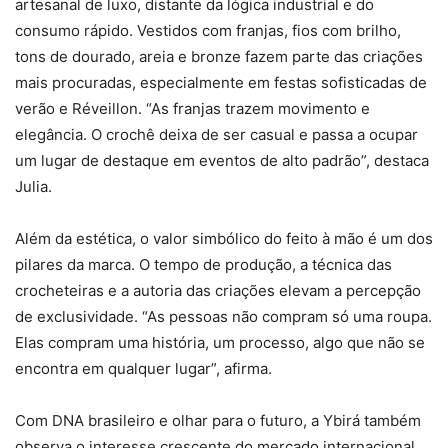
artesanal de luxo, distante da lógica industrial e do
consumo rápido. Vestidos com franjas, fios com brilho,
tons de dourado, areia e bronze fazem parte das criações
mais procuradas, especialmente em festas sofisticadas de
verão e Réveillon. “As franjas trazem movimento e
elegância. O crochê deixa de ser casual e passa a ocupar
um lugar de destaque em eventos de alto padrão”, destaca
Julia.
Além da estética, o valor simbólico do feito à mão é um dos
pilares da marca. O tempo de produção, a técnica das
crocheteiras e a autoria das criações elevam a percepção
de exclusividade. “As pessoas não compram só uma roupa.
Elas compram uma história, um processo, algo que não se
encontra em qualquer lugar”, afirma.
Com DNA brasileiro e olhar para o futuro, a Ybirá também
observa o interesse crescente do mercado internacional