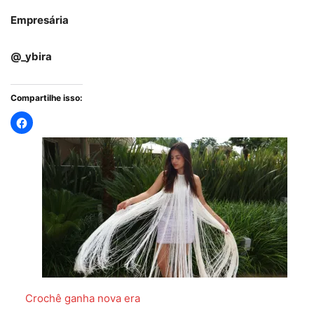
Empresária
@_ybira
Compartilhe isso:
Crochê ganha nova era