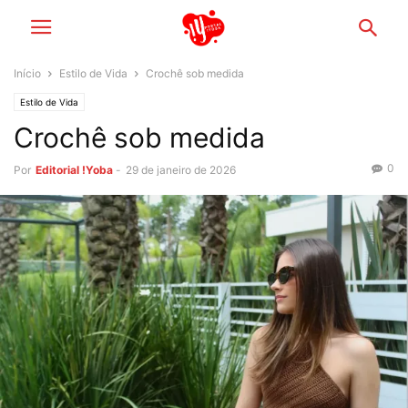
Início
Estilo de Vida
Crochê sob medida
Estilo de Vida
Crochê sob medida
0
Por
Editorial !Yoba
-
29 de janeiro de 2026