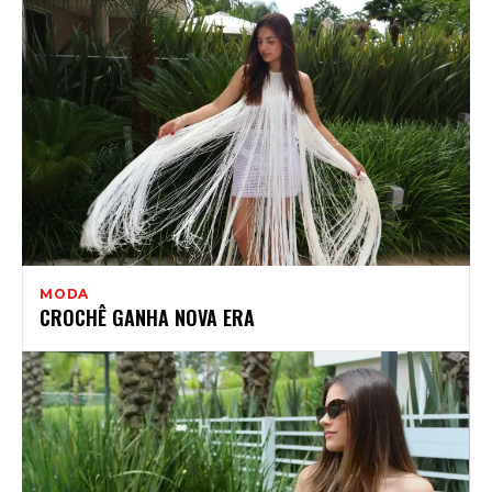
MODA
CROCHÊ GANHA NOVA ERA