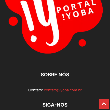
SOBRE NÓS
Contato:
contato@yoba.com.br
SIGA-NOS