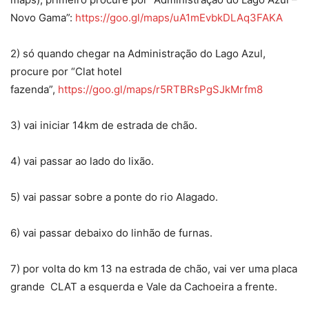
Novo Gama”:
https://goo.gl/maps/uA1mEvbkDLAq3FAKA
2) só quando chegar na Administração do Lago Azul,
procure por “Clat hotel
fazenda”,
https://goo.gl/maps/r5RTBRsPgSJkMrfm8
3) vai iniciar 14km de estrada de chão.
4) vai passar ao lado do lixão.
5) vai passar sobre a ponte do rio Alagado.
6) vai passar debaixo do linhão de furnas.
7) por volta do km 13 na estrada de chão, vai ver uma placa
grande CLAT a esquerda e Vale da Cachoeira a frente.