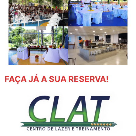
FAÇA JÁ A SUA RESERVA!