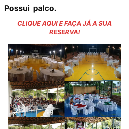
Possui palco.
CLIQUE AQUI E FAÇA JÁ A SUA
RESERVA!