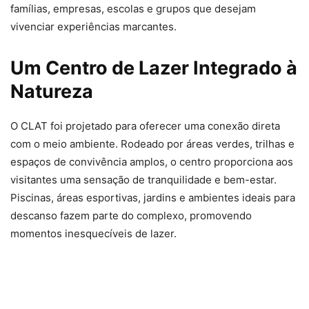
famílias, empresas, escolas e grupos que desejam
vivenciar experiências marcantes.
Um Centro de Lazer Integrado à
Natureza
O CLAT foi projetado para oferecer uma conexão direta
com o meio ambiente. Rodeado por áreas verdes, trilhas e
espaços de convivência amplos, o centro proporciona aos
visitantes uma sensação de tranquilidade e bem-estar.
Piscinas, áreas esportivas, jardins e ambientes ideais para
descanso fazem parte do complexo, promovendo
momentos inesquecíveis de lazer.