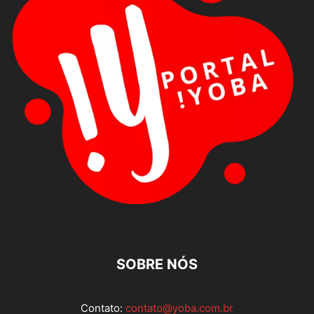
SOBRE NÓS
Contato:
contato@yoba.com.br