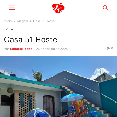
Início
Viagem
Casa 51 Hostel
Viagem
Casa 51 Hostel
0
Por
Editorial !Yoba
-
26 de agosto de 2025