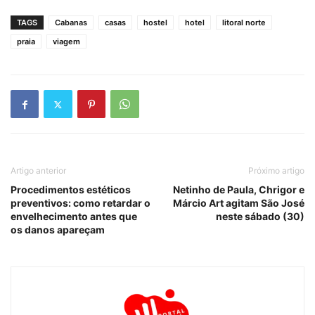
TAGS
Cabanas
casas
hostel
hotel
litoral norte
praia
viagem
Artigo anterior
Próximo artigo
Procedimentos estéticos
Netinho de Paula, Chrigor e
preventivos: como retardar o
Márcio Art agitam São José
envelhecimento antes que
neste sábado (30)
os danos apareçam