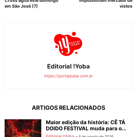
Cross agita este domingo
impulsionam mercado de
em São José (7)
vistos
Editorial !Yoba
https://portalyoba.com.br
ARTIGOS RELACIONADOS
Maior edição da história: CÊ TÁ
DOIDO FESTIVAL muda para o...
Editorial !Yoba
-
5 de agosto de 2026