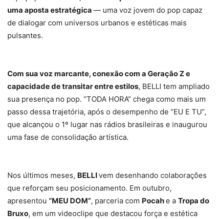
uma aposta estratégica
— uma voz jovem do pop capaz
de dialogar com universos urbanos e estéticas mais
pulsantes.
Com sua voz marcante, conexão com a Geração Z e
capacidade de transitar entre estilos
, BELLI tem ampliado
sua presença no pop. “TODA HORA” chega como mais um
passo dessa trajetória, após o desempenho de “EU E TU”,
que alcançou o 1º lugar nas rádios brasileiras e inaugurou
uma fase de consolidação artística.
Nos últimos meses,
BELLI
vem desenhando colaborações
que reforçam seu posicionamento. Em outubro,
apresentou
“MEU DOM”
, parceria com
Pocah
e a
Tropa do
Bruxo
, em um videoclipe que destacou força e estética