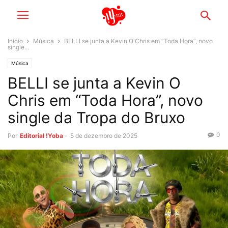
Início
Música
BELLI se junta a Kevin O Chris em “Toda Hora”, novo
single...
Música
BELLI se junta a Kevin O
Chris em “Toda Hora”, novo
single da Tropa do Bruxo
0
Por
Editorial !Yoba
-
5 de dezembro de 2025