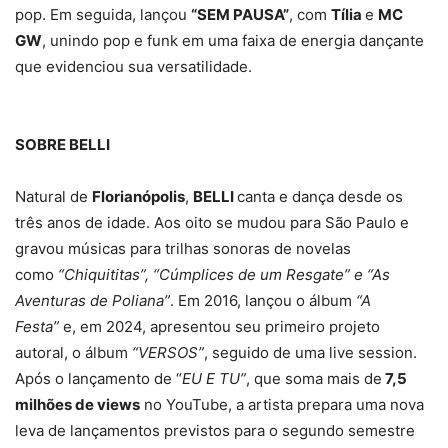
pop. Em seguida, lançou
“SEM PAUSA”
, com
Tília
e
MC
GW
, unindo pop e funk em uma faixa de energia dançante
que evidenciou sua versatilidade.
SOBRE BELLI
Natural de
Florianópolis
,
BELLI
canta e dança desde os
três anos de idade. Aos oito se mudou para São Paulo e
gravou músicas para trilhas sonoras de novelas
como
“Chiquititas”, “Cúmplices de um Resgate” e “As
Aventuras de Poliana”
. Em 2016, lançou o álbum
“A
Festa”
e, em 2024, apresentou seu primeiro projeto
autoral, o álbum
“VERSOS”
, seguido de uma live session.
Após o lançamento de “
EU E TU”
, que soma mais de
7,5
milhões de views
no YouTube, a artista prepara uma nova
leva de lançamentos previstos para o segundo semestre