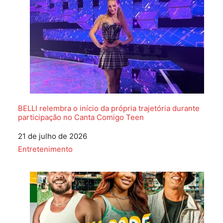
BELLI relembra o início da própria trajetória durante
participação no Canta Comigo Teen
Data
21 de julho de 2026
Em relação a
Entretenimento