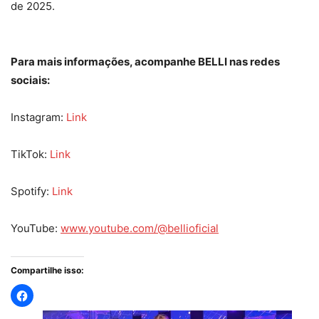
de 2025.
Para mais informações, acompanhe BELLI nas redes
sociais:
Instagram:
Link
TikTok:
Link
Spotify:
Link
YouTube:
www.youtube.com/@bellioficial
Compartilhe isso: