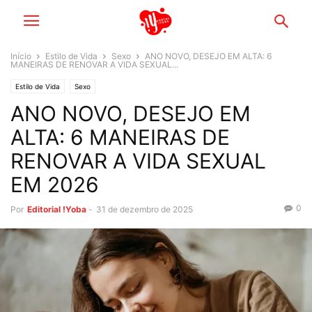
Início
Estilo de Vida
Sexo
ANO NOVO, DESEJO EM ALTA: 6
MANEIRAS DE RENOVAR A VIDA SEXUAL...
Estilo de Vida
Sexo
ANO NOVO, DESEJO EM
ALTA: 6 MANEIRAS DE
RENOVAR A VIDA SEXUAL
EM 2026
0
Por
Editorial !Yoba
-
31 de dezembro de 2025