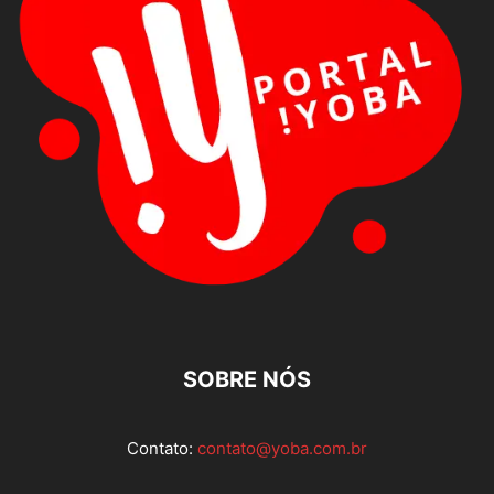
SOBRE NÓS
Contato:
contato@yoba.com.br