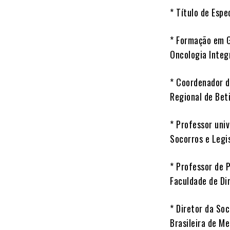
* Título de Espe
* Formação em Ge
Oncologia Integ
* Coordenador d
Regional de Be
* Professor uni
Socorros e Legi
* Professor de 
Faculdade de Di
* Diretor da So
Brasileira de M