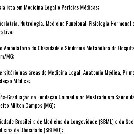
cialista em Medicina Legal e Perícias Médicas;
riatria, Nutrologia, Medicina Funcional, Fisiologia Hormonal 
rativa;
o Ambulatório de Obesidade e Síndrome Metabólica do Hospita
tim/MG;
versitário nas áreas de Medicina Legal, Anatomia Médica, Prim
slação Médica;
Pós-Graduação na Fundação Unimed e no Mestrado em Saúde d
reito Milton Campos (MG);
ciedade Brasileira de Medicina da Longevidade (SBML) e da So
edicina da Obesidade (SBEMO);