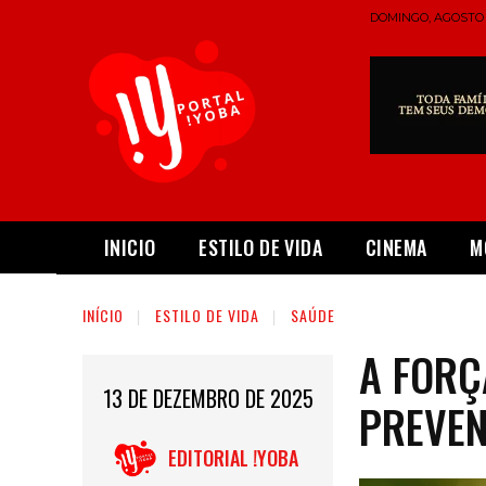
DOMINGO, AGOSTO 9
INICIO
ESTILO DE VIDA
CINEMA
M
INÍCIO
ESTILO DE VIDA
SAÚDE
A FORÇ
13 DE DEZEMBRO DE 2025
PREVEN
EDITORIAL !YOBA