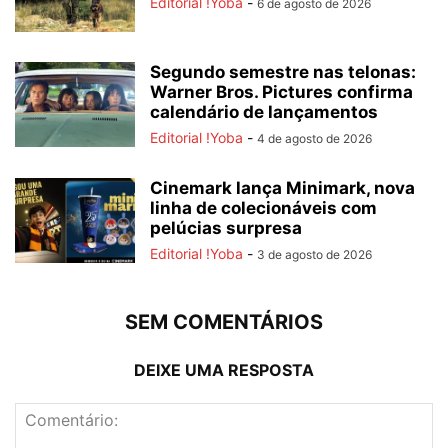
Editorial !Yoba
-
6 de agosto de 2026
Segundo semestre nas telonas:
Warner Bros. Pictures confirma
calendário de lançamentos
Editorial !Yoba
-
4 de agosto de 2026
Cinemark lança Minimark, nova
linha de colecionáveis com
pelúcias surpresa
Editorial !Yoba
-
3 de agosto de 2026
SEM COMENTÁRIOS
DEIXE UMA RESPOSTA