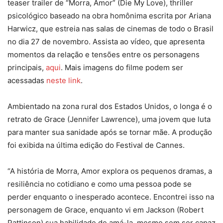
teaser trailer de “Morra, Amor” (Die My Love), thriller
psicológico baseado na obra homônima escrita por Ariana
Harwicz, que estreia nas salas de cinemas de todo o Brasil
no dia 27 de novembro. Assista ao vídeo, que apresenta
momentos da relação e tensões entre os personagens
principais,
aqui
. Mais imagens do filme podem ser
acessadas
neste link
.
Ambientado na zona rural dos Estados Unidos, o longa é o
retrato de Grace (Jennifer Lawrence), uma jovem que luta
para manter sua sanidade após se tornar mãe. A produção
foi exibida na última edição do Festival de Cannes.
“A história de Morra, Amor explora os pequenos dramas, a
resiliência no cotidiano e como uma pessoa pode se
perder enquanto o inesperado acontece. Encontrei isso na
personagem de Grace, enquanto vi em Jackson (Robert
Pattinson) sua habilidade de amá-la, mesmo sem ser capaz