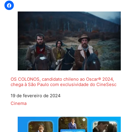
OS COLONOS, candidato chileno ao Oscar® 2024,
chega à São Paulo com exclusividade do CineSesc
Data
19 de fevereiro de 2024
Em relação a
Cinema