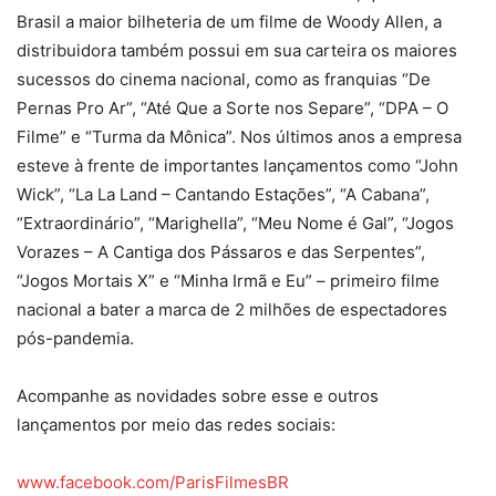
Brasil a maior bilheteria de um filme de Woody Allen, a
distribuidora também possui em sua carteira os maiores
sucessos do cinema nacional, como as franquias “De
Pernas Pro Ar”, “Até Que a Sorte nos Separe”, “DPA – O
Filme” e “Turma da Mônica”. Nos últimos anos a empresa
esteve à frente de importantes lançamentos como “John
Wick”, “La La Land – Cantando Estações”, “A Cabana”,
“Extraordinário”, “Marighella”, “Meu Nome é Gal”, “Jogos
Vorazes – A Cantiga dos Pássaros e das Serpentes”,
“Jogos Mortais X” e “Minha Irmã e Eu” – primeiro filme
nacional a bater a marca de 2 milhões de espectadores
pós-pandemia.
Acompanhe as novidades sobre esse e outros
lançamentos por meio das redes sociais:
www.facebook.com/ParisFilmesBR