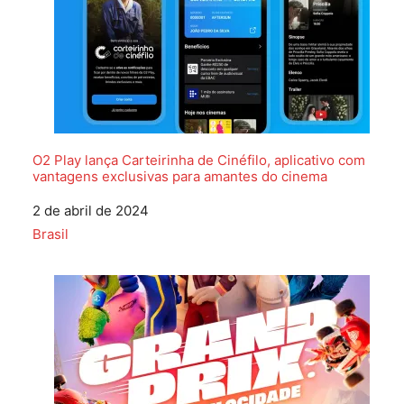
O2 Play lança Carteirinha de Cinéfilo, aplicativo com
vantagens exclusivas para amantes do cinema
Data
2 de abril de 2024
Em relação a
Brasil