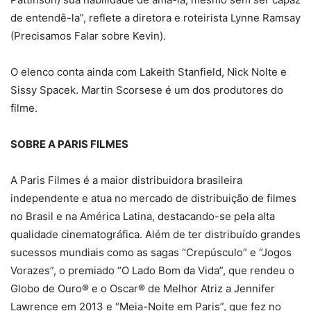
de entendê-la”, reflete a diretora e roteirista Lynne Ramsay
(Precisamos Falar sobre Kevin).
O elenco conta ainda com Lakeith Stanfield, Nick Nolte e
Sissy Spacek. Martin Scorsese é um dos produtores do
filme.
SOBRE A PARIS FILMES
A Paris Filmes é a maior distribuidora brasileira
independente e atua no mercado de distribuição de filmes
no Brasil e na América Latina, destacando-se pela alta
qualidade cinematográfica. Além de ter distribuído grandes
sucessos mundiais como as sagas “Crepúsculo” e “Jogos
Vorazes”, o premiado “O Lado Bom da Vida”, que rendeu o
Globo de Ouro®️ e o Oscar®️ de Melhor Atriz a Jennifer
Lawrence em 2013 e “Meia-Noite em Paris”, que fez no