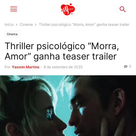
Início
Cinema
Thriller psicológico “Morra, Amor” ganha teaser trailer
Cinema
Thriller psicológico “Morra,
Amor” ganha teaser trailer
0
Por
Yasmin Martins
-
8 de setembro de 2025