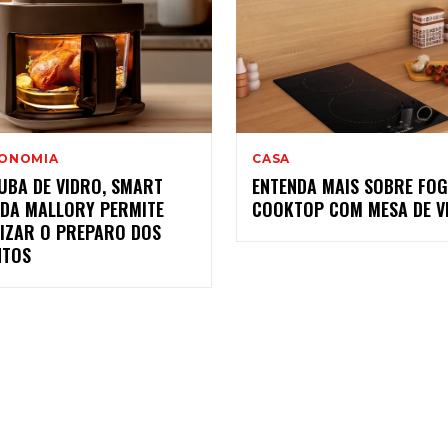
ONOMIA
CASA
UBA DE VIDRO, SMART
ENTENDA MAIS SOBRE FOG
 DA MALLORY PERMITE
COOKTOP COM MESA DE V
LIZAR O PREPARO DOS
NTOS