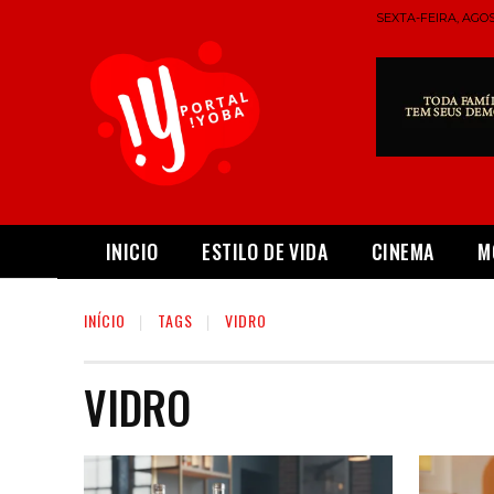
SEXTA-FEIRA, AGOS
INICIO
ESTILO DE VIDA
CINEMA
M
INÍCIO
TAGS
VIDRO
VIDRO