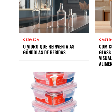
CERVEJA
GASTR
O VIDRO QUE REINVENTA AS
COM C
GÔNDOLAS DE BEBIDAS
GLASS
VISUA
ALIME