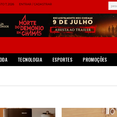
TO 7, 2026
ENTRAR / CADASTRAR
pes
ODA
TECNOLOGIA
ESPORTES
PROMOÇÕES