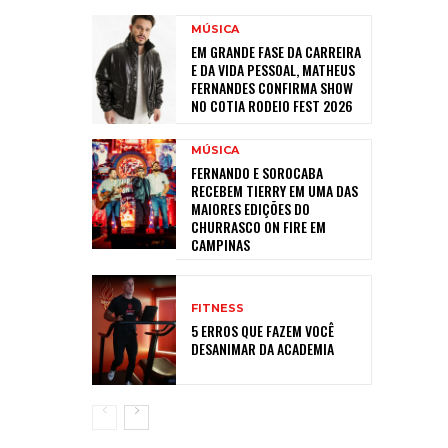
MÚSICA
EM GRANDE FASE DA CARREIRA
E DA VIDA PESSOAL, MATHEUS
FERNANDES CONFIRMA SHOW
NO COTIA RODEIO FEST 2026
MÚSICA
FERNANDO E SOROCABA
RECEBEM TIERRY EM UMA DAS
MAIORES EDIÇÕES DO
CHURRASCO ON FIRE EM
CAMPINAS
FITNESS
5 ERROS QUE FAZEM VOCÊ
DESANIMAR DA ACADEMIA