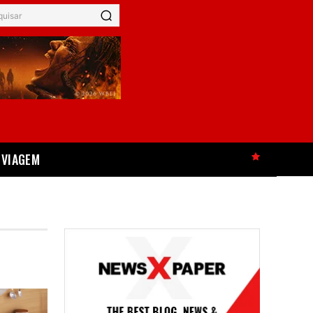
quisar
VIAGEM
HOT