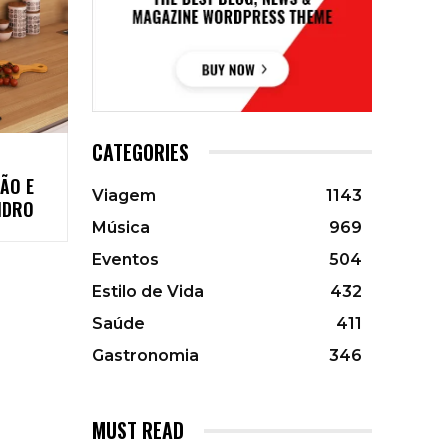
CATEGORIES
ÃO E
Viagem
1143
IDRO
Música
969
Eventos
504
Estilo de Vida
432
Saúde
411
Gastronomia
346
MUST READ